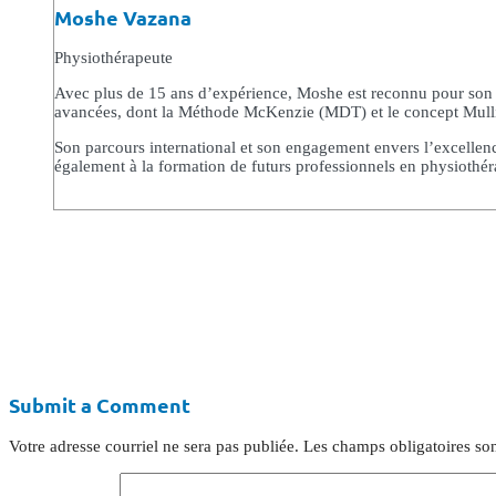
Moshe Vazana
Physiothérapeute
Avec plus de 15 ans d’expérience, Moshe est reconnu pour son 
avancées, dont la Méthode McKenzie (MDT) et le concept Mulligan
Son parcours international et son engagement envers l’excellence 
également à la formation de futurs professionnels en physiothér
Submit a Comment
Votre adresse courriel ne sera pas publiée.
Les champs obligatoires so