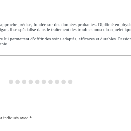
approche précise, fondée sur des données probantes. Diplômé en physio
, il se spécialise dans le traitement des troubles musculo-squelettique
lui permettent d’offrir des soins adaptés, efficaces et durables. Passionn
apie.
nt indiqués avec
*