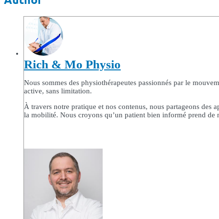
Rich & Mo Physio
Nous sommes des physiothérapeutes passionnés par le mouvement 
active, sans limitation.
À travers notre pratique et nos contenus, nous partageons des a
la mobilité. Nous croyons qu’un patient bien informé prend de me