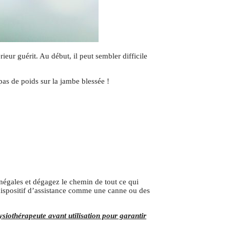
eur guérit. Au début, il peut sembler difficile
pas de poids sur la jambe blessée !
inégales et dégagez le chemin de tout ce qui
n dispositif d’assistance comme une canne ou des
hysiothérapeute avant utilisation pour garantir