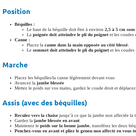
Position
Béquilles :
Le haut de la béquille doit être à environ
2,5 à 5 cm sous 
La
poignée doit atteindre le pli du poignet
et les coudes 
Canne :
Placez la
canne dans la main opposée au côté blessé
.
Le
sommet doit atteindre le pli du poignet
et les coudes 
Marche
Placez les béquilles/la canne légèrement devant vous
Avancez la
jambe blessée
Mettez le poids sur vos mains, gardez le coude droit et déplace
Assis (avec des béquilles)
Reculez vers la chaise
jusqu’à ce que la jambe non affectée la 
Gardez la
jambe blessée en avant
Maintenez le
poids sur la bonne jambe
, transférez les deux béq
Penchez-vous en avant et pliez le genou non affecté en vous t