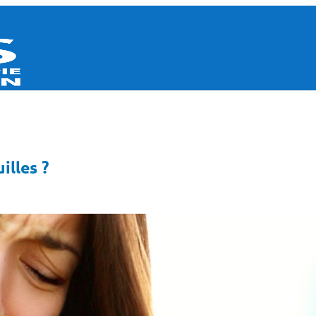
illes ?