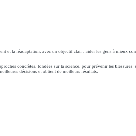
et la réadaptation, avec un objectif clair : aider les gens à mieux com
pproches concrètes, fondées sur la science, pour prévenir les blessures,
illeures décisions et obtient de meilleurs résultats.