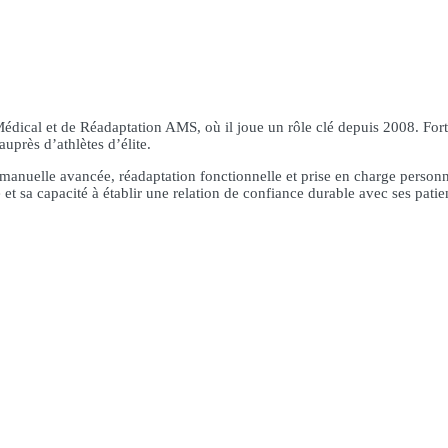
édical et de Réadaptation AMS, où il joue un rôle clé depuis 2008. For
uprès d’athlètes d’élite.
 manuelle avancée, réadaptation fonctionnelle et prise en charge person
 et sa capacité à établir une relation de confiance durable avec ses patie