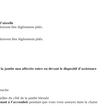
l’aisselle
doivent être légèrement pliés.
doivent être légèrement pliés.
z
la jambe non affectée entre ou devant le dispositif d’assistance
touche
uilles du côté de la jambe blessée
enant à l’accoudoir
pendant que vous vous asseyez dans la chaise