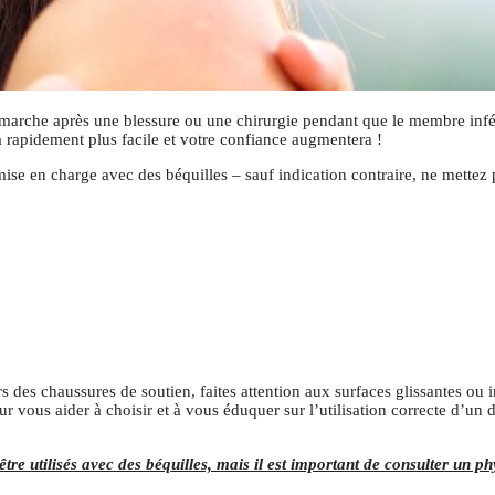
 marche après une blessure ou une chirurgie pendant que le membre inféri
a rapidement plus facile et votre confiance augmentera !
mise en charge avec des béquilles – sauf indication contraire, ne mettez 
 des chaussures de soutien, faites attention aux surfaces glissantes ou 
our vous aider à choisir et à vous éduquer sur l’utilisation correcte d’u
être utilisés avec des béquilles, mais il est important de consulter un p