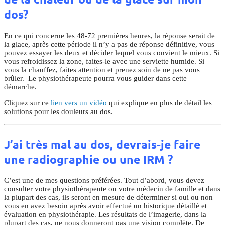
dos?
En ce qui concerne les 48-72 premières heures, la réponse serait de
la glace, après cette période il n’y a pas de réponse définitive, vous
pouvez essayer les deux et décider lequel vous convient le mieux. Si
vous refroidissez la zone, faites-le avec une serviette humide. Si
vous la chauffez, faites attention et prenez soin de ne pas vous
brûler. Le physiothérapeute pourra vous guider dans cette
démarche.
Cliquez sur ce
lien vers un vidéo
qui explique en plus de détail les
solutions pour les douleurs au dos.
J’ai très mal au dos, devrais-je faire
une radiographie ou une IRM ?
C’est une de mes questions préférées. Tout d’abord, vous devez
consulter votre physiothérapeute ou votre médecin de famille et dans
la plupart des cas, ils seront en mesure de déterminer si oui ou non
vous en avez besoin après avoir effectué un historique détaillé et
évaluation en physiothérapie. Les résultats de l’imagerie, dans la
plupart des cas, ne nous donneront pas une vision complète. De