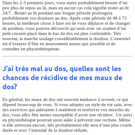
Dans les 2-3 premiers jours, vous aurez probablement besoin d’un
peu plus de repos au lit, mais en aucun cas cela signifie rester au lit
24/7. Rester au lit pendant une longue période prolongera
probablement vos douleurs au dos. Après cette période de 48 à 72
heures, la meilleure chose à faire est de vous déplacer et de changer
de position, vous pouvez découvrir qu’assis avec un soutien d’un
petit coussin placé dans le bas du dos est plus confortable. Très
souvent, la marche soulage considérablement la douleur. L’essentiel
est d’essayer d’être en mouvement autant que possible et de
consulter un physiothérapeute.
J’ai très mal au dos, quelles sont les
chances de récidive de mes maux de
dos?
En général, les maux de dos ont souvent tendance à revenir, ce qui
dépend beaucoup de vous. Si vous adoptez un style de vie sain, avec
des exercices qui aideraient à maintenir et renforcer vos muscles du
dos, vous allez être moins susceptible d’avoir une récidive. Un suivi
en physiothérapie pourrait aussi aider à prévenir une rechute. Même
si elle arriverait encore, très probablement elle sera d’une plus courte
durée et avec l’intensité de la douleur réduite.