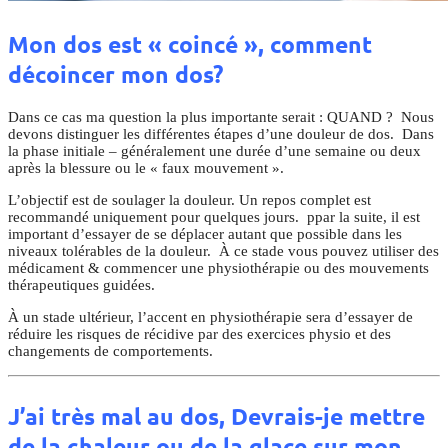
Mon dos est « coincé », comment
décoincer mon dos?
Dans ce cas ma question la plus importante serait : QUAND ? Nous
devons distinguer les différentes étapes d’une douleur de dos. Dans
la phase initiale – généralement une durée d’une semaine ou deux
après la blessure ou le « faux mouvement ».
L’objectif est de soulager la douleur. Un repos complet est
recommandé uniquement pour quelques jours. ppar la suite, il est
important d’essayer de se déplacer autant que possible dans les
niveaux tolérables de la douleur. À ce stade vous pouvez utiliser des
médicament & commencer une physiothérapie ou des mouvements
thérapeutiques guidées.
À un stade ultérieur, l’accent en physiothérapie sera d’essayer de
réduire les risques de récidive par des exercices physio et des
changements de comportements.
J’ai très mal au dos, Devrais-je mettre
de la chaleur ou de la glace sur mon