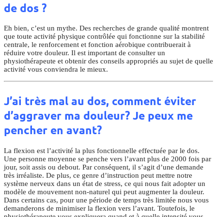
de dos ?
Eh bien, c’est un mythe. Des recherches de grande qualité montrent
que toute activité physique contrôlée qui fonctionne sur la stabilité
centrale, le renforcement et fonction aérobique contribuerait à
réduire votre douleur. Il est important de consulter un
physiothérapeute et obtenir des conseils appropriés au sujet de quelle
activité vous conviendra le mieux.
J’ai très mal au dos, comment éviter
d’aggraver ma douleur? Je peux me
pencher en avant?
La flexion est l’activité la plus fonctionnelle effectuée par le dos.
Une personne moyenne se penche vers l’avant plus de 2000 fois par
jour, soit assis ou debout. Par conséquent, il s’agit d’une demande
très irréaliste. De plus, ce genre d’instruction peut mettre notre
système nerveux dans un état de stress, ce qui nous fait adopter un
modèle de mouvement non-naturel qui peut augmenter la douleur.
Dans certains cas, pour une période de temps très limitée nous vous
demanderons de minimiser la flexion vers l’avant. Toutefois, le
physiothérapeute vous expliquera quand et à quelle intensité vous