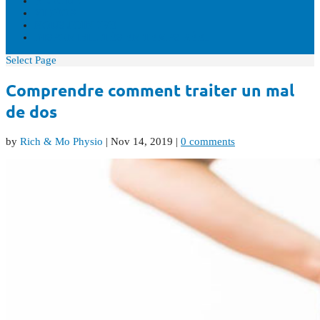
BLOGUE
VIDÉOS
NOUS JOINDRE
DISPONIBILITÉS EN TEMPS RÉEL
Select Page
Comprendre comment traiter un mal
de dos
by
Rich & Mo Physio
|
Nov 14, 2019
|
0 comments