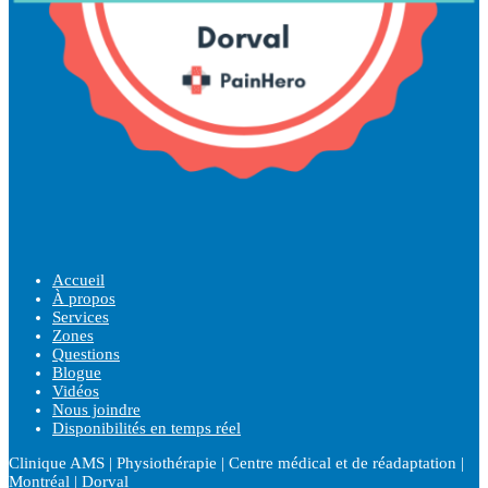
Accueil
À propos
Services
Zones
Questions
Blogue
Vidéos
Nous joindre
Disponibilités en temps réel
Clinique AMS | Physiothérapie | Centre médical et de réadaptation |
Montréal | Dorval