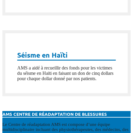
Séisme en Haïti
AMS a aidé à recueillir des fonds pour les victimes
du séisme en Haïti en faisant un don de cinq dollars
pour chaque dollar donné par nos patients.
AMS CENTRE DE RÉADAPTATION DE BLESSURES
Le Centre de réadaptation AMS est compose d’une équipe
multidisciplinaire incluant des physiothérapeutes, des médecins, des