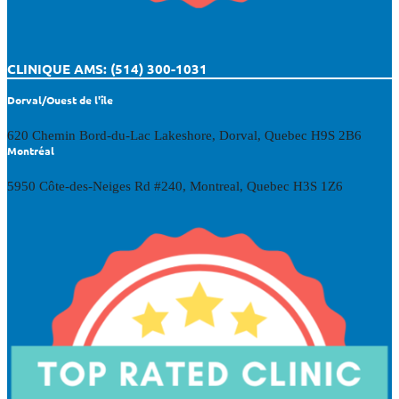
CLINIQUE AMS: (514) 300-1031
Dorval/Ouest de l'île
620 Chemin Bord-du-Lac Lakeshore, Dorval, Quebec H9S 2B6
Montréal
5950 Côte-des-Neiges Rd #240, Montreal, Quebec H3S 1Z6