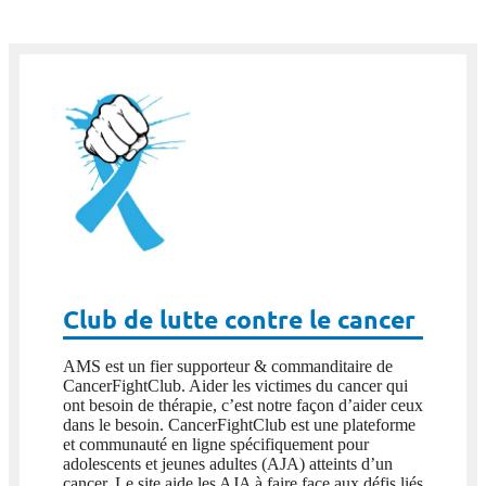
Club de lutte contre le cancer
AMS est un fier supporteur & commanditaire de
CancerFightClub. Aider les victimes du cancer qui
ont besoin de thérapie, c’est notre façon d’aider ceux
dans le besoin. CancerFightClub est une plateforme
et communauté en ligne spécifiquement pour
adolescents et jeunes adultes (AJA) atteints d’un
cancer. Le site aide les AJA à faire face aux défis liés