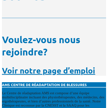
Voulez-vous nous
rejoindre?
Voir notre page d’emploi
AMS CENTRE DE RÉADAPTATION DE BLESSURES
Le Centre de réadaptation AMS est compose d’une équipe
multidisciplinaire incluant des physiothérapeutes, des médecins, des
ergothérapeutes, et bien d’autres professionnels de la santé. Notre
Clinique est reconnue par la CNESST et la SAAQ pour les