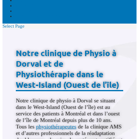
BLOGUE
VIDÉOS
NOUS JOINDRE
DISPONIBILITÉS EN TEMPS RÉEL
Select Page
Notre clinique de Physio à
Dorval et de
Physiothérapie dans le
West-Island (Ouest de l’île)
Notre clinique de physio à Dorval se situant
dans le West-Island (Ouest de l’île) est au
service des patients à Montréal et dans l’ouest
de l’île de Montréal depuis plus de 10 ans.
Tous les
physiothérapeutes
de la clinique AMS
et d’autres professionnels de la réadaptation