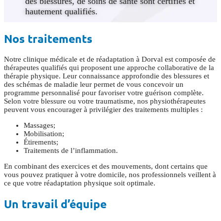
des blessures, de soins de santé sont certifiés et
hautement qualifiés.
Demander une consultation gratuite
Nos traitements
Notre clinique médicale et de réadaptation à Dorval est composée de
thérapeutes qualifiés qui proposent une approche collaborative de la
thérapie physique. Leur connaissance approfondie des blessures et
des schémas de maladie leur permet de vous concevoir un
programme personnalisé pour favoriser votre guérison complète.
Selon votre blessure ou votre traumatisme, nos physiothérapeutes
peuvent vous encourager à privilégier des traitements multiples :
Massages;
Mobilisation;
Étirements;
Traitements de l’inflammation.
En combinant des exercices et des mouvements, dont certains que
vous pouvez pratiquer à votre domicile, nos professionnels veillent à
ce que votre réadaptation physique soit optimale.
Un travail d’équipe