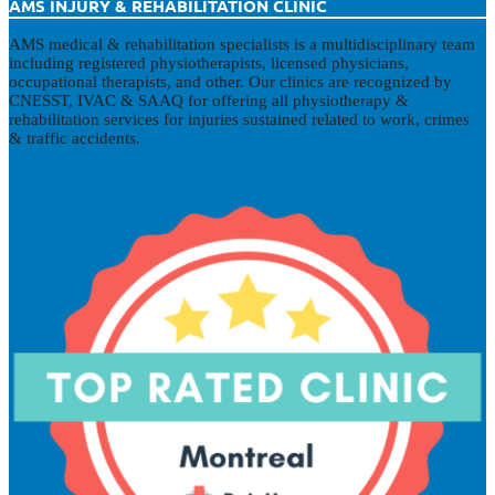
AMS INJURY & REHABILITATION CLINIC
AMS medical & rehabilitation specialists is a multidisciplinary team
including registered physiotherapists, licensed physicians,
occupational therapists, and other. Our clinics are recognized by
CNESST, IVAC & SAAQ for offering all physiotherapy &
rehabilitation services for injuries sustained related to work, crimes
& traffic accidents.