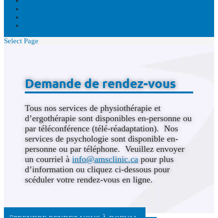
BLOGUE
VIDÉOS
NOUS JOINDRE
DISPONIBILITÉS EN TEMPS RÉEL
Select Page
Demande de rendez-vous
Tous nos services de physiothérapie et
d’ergothérapie sont disponibles en-personne ou
par téléconférence (télé-réadaptation). Nos
services de psychologie sont disponible en-
personne ou par téléphone. Veuillez envoyer
un courriel à
info@amsclinic.ca
pour plus
d’information ou cliquez ci-dessous pour
scéduler votre rendez-vous en ligne.