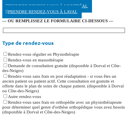
PRENDRE RENDEZ-VOUS À DORVAL
PRENDRE RENDEZ-VOUS À MONTRÉAL
PRENDRE RENDEZ-VOUS À LAVAL
— OU REMPLISSEZ LE FORMULAIRE CI-DESSOUS —
Type de rendez-vous
Rendez-vous régulier en Physiothérapie
Rendez-vous en massothérapie
Demande de consultation gratuite (disponible à Dorval et Côte-
des-Neiges)
Rendez-vous sans frais en post réadaptation - si vous êtes un
ancien patient ou patient actif. Cette consultation est gratuite et
offerte dans le plan de soins de chaque patient. (disponible à Dorval
ou Côte-des-Neiges)
Autre rendez-vous
Rendez-vous sans frais en orthopédie avec un physiothérapeute
pour déterminer quel genre d'orthèse orthopédique vous avez besoin
(disponible à Dorval et Côte-des-Neiges)