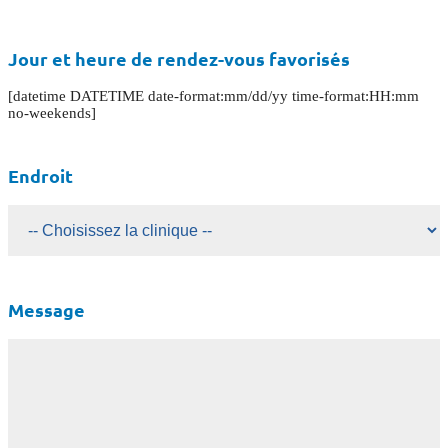
Jour et heure de rendez-vous favorisés
[datetime DATETIME date-format:mm/dd/yy time-format:HH:mm
no-weekends]
Endroit
Message