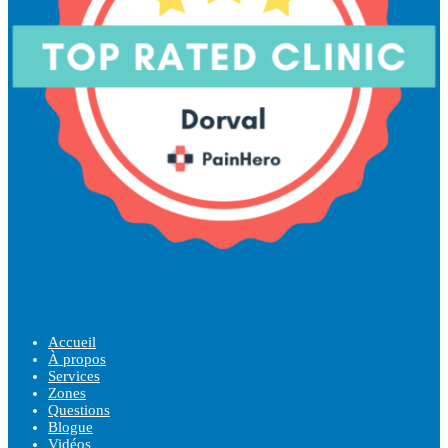
Accueil
À propos
Services
Zones
Questions
Blogue
Vidéos