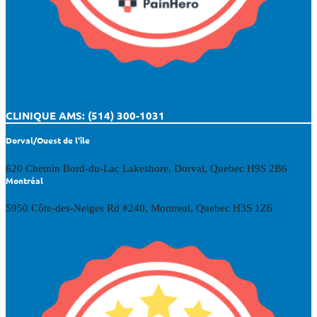
CLINIQUE AMS: (514) 300-1031
Dorval/Ouest de l'île
620 Chemin Bord-du-Lac Lakeshore, Dorval, Quebec H9S 2B6
Montréal
5950 Côte-des-Neiges Rd #240, Montreal, Quebec H3S 1Z6