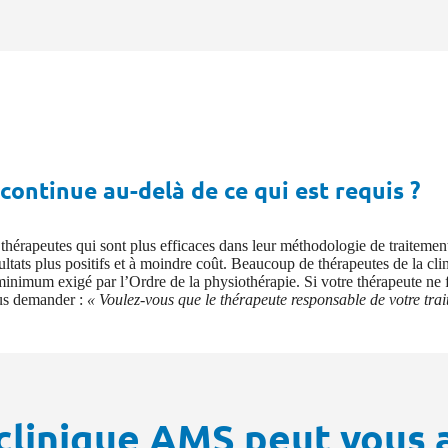
continue au-delà de ce qui est requis ?
s thérapeutes qui sont plus efficaces dans leur méthodologie de traiteme
ésultats plus positifs et à moindre coût. Beaucoup de thérapeutes de la c
inimum exigé par l’Ordre de la physiothérapie. Si votre thérapeute ne f
ous demander :
« Voulez-vous que le thérapeute responsable de votre trai
linique AMS peut vous a