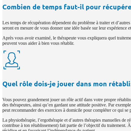
Combien de temps faut-il pour récupére
Les temps de récupération dépendent du problème à traiter et d’autres 
seront en mesure de vous donner une idée basée sur leur expérience et
Après vous avoir examiné, le thérapeute vous expliquera quel traitemen
peuvent vous aider à bien vous rétablir.
Quel rôle dois-je jouer dans mon rétabl
Vous pouvez grandement jouer un rôle actif dans votre propre rétabliss
des thérapeutes, ainsi qu’en gardant une attitude positive. Par exemple
peut recommander des exercices à domicile pour compléter ce qui se p
La physiothérapie, l’ergothérapie et d’autres thérapies manuelles de réé
contribue à ton rétablissement) fait partie de l’objectif du traitement
récidive et en favorisant l’indépendance du patient.