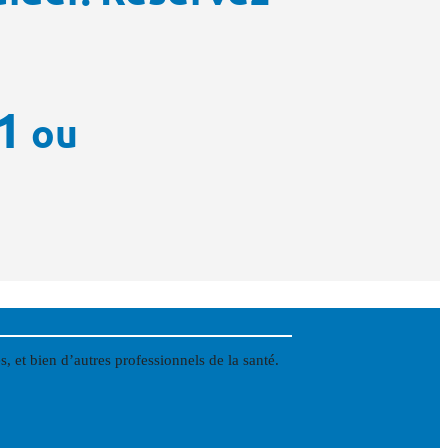
1
ou
 et bien d’autres professionnels de la santé.