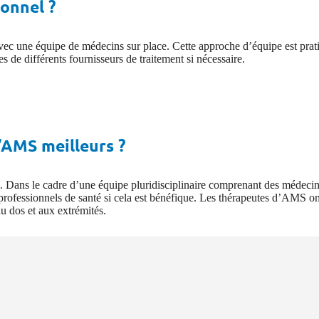
onnel ?
 avec une équipe de médecins sur place. Cette approche d’équipe est prat
s de différents fournisseurs de traitement si nécessaire.
’AMS meilleurs ?
Dans le cadre d’une équipe pluridisciplinaire comprenant des médecins
es professionnels de santé si cela est bénéfique. Les thérapeutes d’AMS 
u dos et aux extrémités.