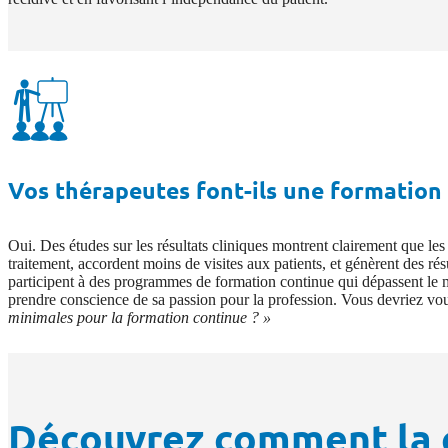
Vos thérapeutes font-ils une formation 
Oui. Des études sur les résultats cliniques montrent clairement que le
traitement, accordent moins de visites aux patients, et génèrent des r
participent à des programmes de formation continue qui dépassent le m
prendre conscience de sa passion pour la profession. Vous devriez v
minimales pour la formation continue ? »
Découvrez comment la c