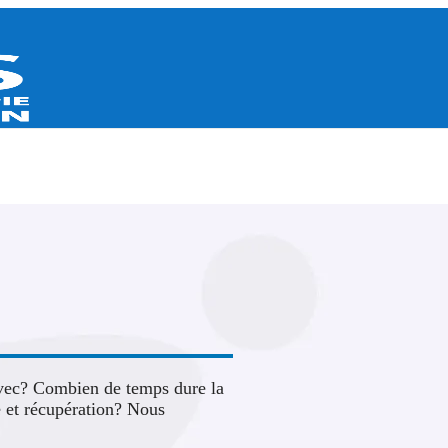
 avec? Combien de temps dure la
e et récupération? Nous