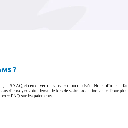
’AMS ?
ST, la SAAQ et ceux avec ou sans assurance privée. Nous offrons la fact
 d’envoyer votre demande lors de votre prochaine visite. Pour plus d’
u notre FAQ sur les paiements.