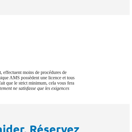
nt, effectuent moins de procédures de
linique AMS possèdent une licence et tous
ait que le strict minimum, cela vous fera
tement ne satisfasse que les exigences
ider. Réservez