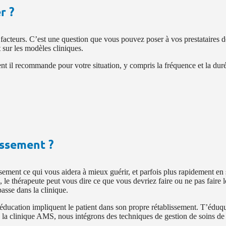
r ?
facteurs. C’est une question que vous pouvez poser à vos prestataires de
 sur les modèles cliniques.
t il recommande pour votre situation, y compris la fréquence et la durée
issement ?
ement ce qui vous aidera à mieux guérir, et parfois plus rapidement en 
, le thérapeute peut vous dire ce que vous devriez faire ou ne pas faire l
asse dans la clinique.
ducation impliquent le patient dans son propre rétablissement. T’éduquer,
. À la clinique AMS, nous intégrons des techniques de gestion de soins de