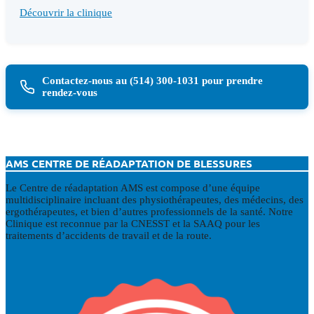
Découvrir la clinique
Contactez-nous au (514) 300-1031 pour prendre
rendez-vous
AMS CENTRE DE RÉADAPTATION DE BLESSURES
Le Centre de réadaptation AMS est compose d’une équipe
multidisciplinaire incluant des physiothérapeutes, des médecins, des
ergothérapeutes, et bien d’autres professionnels de la santé. Notre
Clinique est reconnue par la CNESST et la SAAQ pour les
traitements d’accidents de travail et de la route.