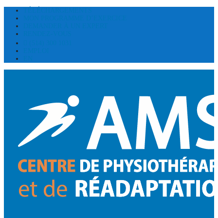
TÉLÉCHARGEMENTS
MON PROGRAMME D’EXERCICE
DEMANDER À UN EXPERT
RENDEZ-VOUS
(514) 300 1031
EMPLOI
EN