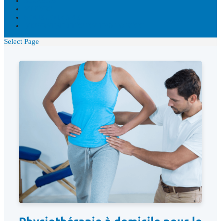
BLOGUE
VIDÉOS
NOUS JOINDRE
DISPONIBILITÉS EN TEMPS RÉEL
Select Page