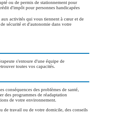
pté ou de permis de stationnement pour
crédit d'impôt pour personnes handicapées
n aux activités qui vous tiennent à cœur et de
de sécurité et d'autonomie dans votre
rapeute s'entoure d'une équipe de
trouver toutes vos capacités.
 les conséquences des problèmes de santé,
borer des programmes de réadaptation
ations de votre environnement.
u de travail ou de votre domicile, des conseils