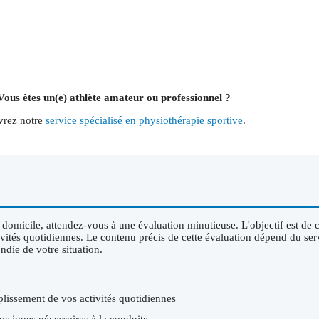
Vous êtes un(e) athlète amateur ou professionnel ?
rez notre
service spécialisé en physiothérapie sportive
.
à domicile, attendez-vous à une évaluation minutieuse. L'objectif est de
tivités quotidiennes. Le contenu précis de cette évaluation dépend du se
die de votre situation.
plissement de vos activités quotidiennes
hysiques nécessaires à la conduite