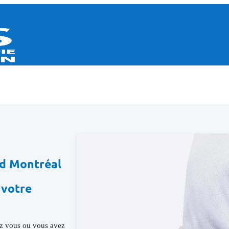
nd Montréal
 votre
hez vous ou vous avez