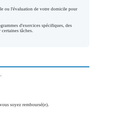
e ou l'évaluation de votre domicile pour
rogrammes d'exercices spécifiques, des
 certaines tâches.
.
 vous soyez remboursé(e).