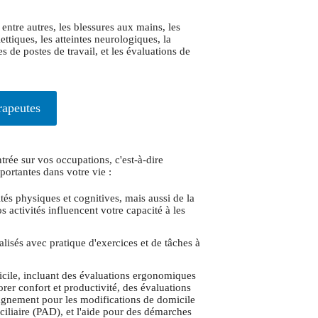
 entre autres, les blessures aux mains, les
ttiques, les atteintes neurologiques, la
 de postes de travail, et les évaluations de
rapeutes
rée sur vos occupations, c'est-à-dire
portantes dans votre vie :
és physiques et cognitives, mais aussi de la
 activités influencent votre capacité à les
isés avec pratique d'exercices et de tâches à
cile, incluant des évaluations ergonomiques
rer confort et productivité, des évaluations
agnement pour les modifications de domicile
liaire (PAD), et l'aide pour des démarches