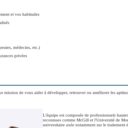
ement et vos habitudes
lisés
peutes, médecins, etc.)
urances privées
r mission de vous aider à développer, retrouver ou améliorer les aptitude
L'équipe est composée de professionnels hautem
reconnues comme McGill et l'Université de Mont
universitaire axée notamment sur le traitement de