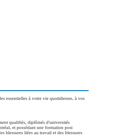
s essentielles à votre vie quotidienne, à vos
ent qualifiés, diplômés d'universités
réal, et possédant une formation post
s blessures liées au travail et des blessures