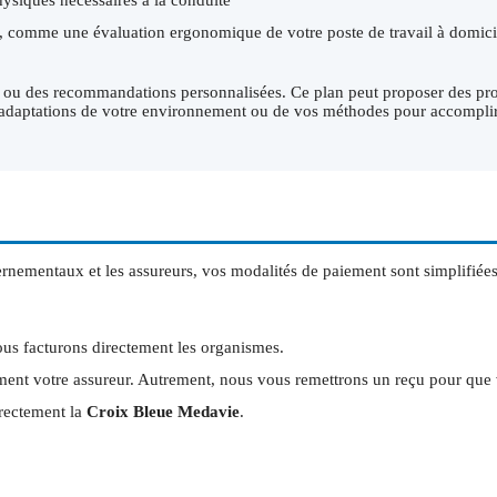
, comme une évaluation ergonomique de votre poste de travail à domicil
plan ou des recommandations personnalisées. Ce plan peut proposer des p
s d'adaptations de votre environnement ou de vos méthodes pour accomplir
rnementaux et les assureurs, vos modalités de paiement sont simplifiées
nous facturons directement les organismes.
ment votre assureur. Autrement, nous vous remettrons un reçu pour que
irectement la
Croix Bleue Medavie
.