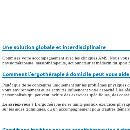
Une solution globale et interdisciplinaire
Optimisez votre accompagnement avec les cliniques AMS. Nous vous ass
physiothérapeute, massothérapeute, acupuncteur et médecin du sport po
Comment l'ergothérapie à domicile peut vous aide
Plutôt que de se concentrer uniquement sur les problèmes physiques o
votre environnement et les activités influencent votre capacité à les r
personnalisés qui peuvent inclure des exercices spécifiques, des cons
Le saviez-vous ?
L'ergothérapie ne se limite pas aux exercices physiqu
sur les aides techniques, ou un accompagnement pour d'autres démar
Conditions traitées par nos ergothérapeutes à dom