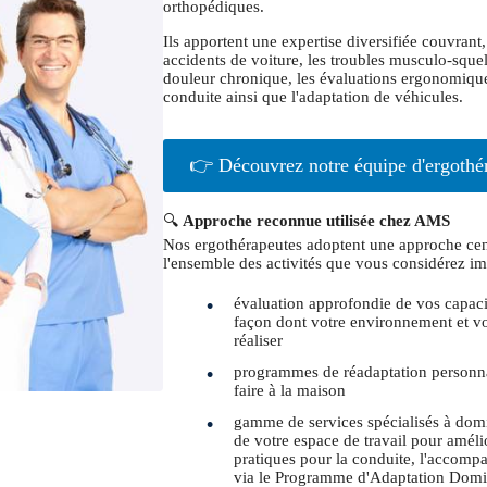
orthopédiques.
Ils apportent une expertise diversifiée couvrant,
accidents de voiture, les troubles musculo-squele
douleur chronique, les évaluations ergonomiques
conduite ainsi que l'adaptation de véhicules.
👉 Découvrez notre équipe d'ergothé
🔍
Approche reconnue utilisée chez AMS
Nos ergothérapeutes adoptent une approche cent
l'ensemble des activités que vous considérez im
évaluation approfondie de vos capacit
façon dont votre environnement et vos
réaliser
programmes de réadaptation personnal
faire à la maison
gamme de services spécialisés à domi
de votre espace de travail pour amélio
pratiques pour la conduite, l'accomp
via le Programme d'Adaptation Domici