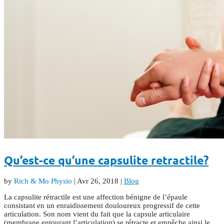
Qu’est-ce qu’une capsulite retractile?
by
Rich & Mo Physio
|
Avr 26, 2018
|
Blog
La capsulite rétractile est une affection bénigne de l’épaule
consistant en un enraidissement douloureux progressif de cette
articulation. Son nom vient du fait que la capsule articulaire
(membrane entourant l’articulation) se rétracte et empêche ainsi le...