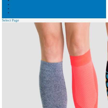
BLOGUE
VIDÉOS
NOUS JOINDRE
DISPONIBILITÉS EN TEMPS RÉEL
Select Page