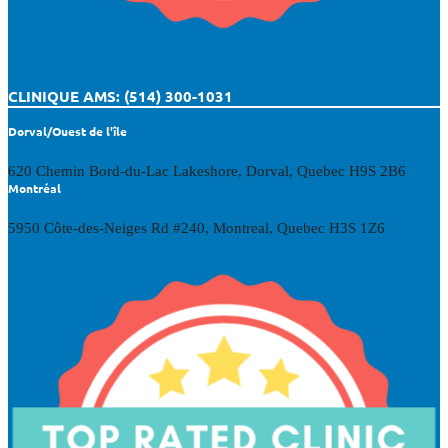
CLINIQUE AMS: (514) 300-1031
Dorval/Ouest de l'île
620 Chemin Bord-du-Lac Lakeshore, Dorval, Quebec H9S 2B6
Montréal
5950 Côte-des-Neiges Rd #240, Montreal, Quebec H3S 1Z6