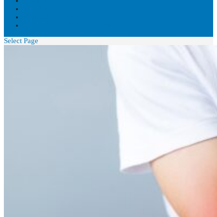
BLOGUE
VIDÉOS
NOUS JOINDRE
DISPONIBILITÉS EN TEMPS RÉEL
Select Page