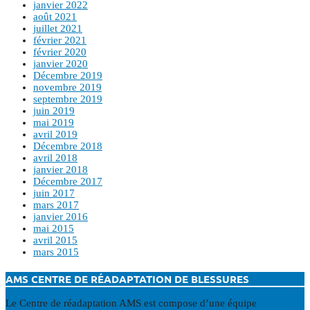
janvier 2022
août 2021
juillet 2021
février 2021
février 2020
janvier 2020
Décembre 2019
novembre 2019
septembre 2019
juin 2019
mai 2019
avril 2019
Décembre 2018
avril 2018
janvier 2018
Décembre 2017
juin 2017
mars 2017
janvier 2016
mai 2015
avril 2015
mars 2015
AMS CENTRE DE RÉADAPTATION DE BLESSURES
Le Centre de réadaptation AMS est compose d’une équipe