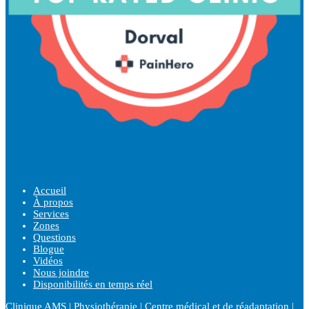
Accueil
À propos
Services
Zones
Questions
Blogue
Vidéos
Nous joindre
Disponibilités en temps réel
Clinique AMS | Physiothérapie | Centre médical et de réadaptation |